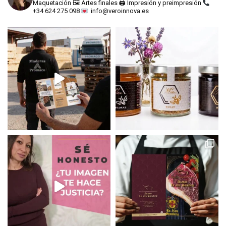
Maquetación
🖼 Artes finales
🖨 Impresión y preimpresión
+34 624 275 098
info@veroinnova.es