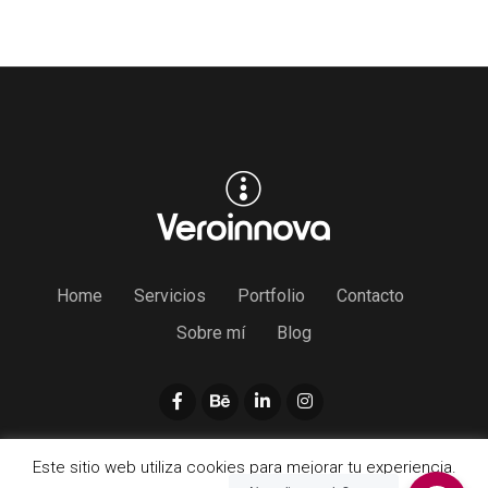
Home
Servicios
Portfolio
Contacto
Sobre mí
Blog
Privacidad
|
Cookies
|
Aviso Legal
Este sitio web utiliza cookies para mejorar tu experiencia.