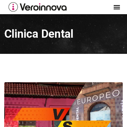
Skip
to
content
Clinica Dental