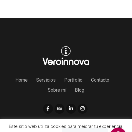
Home
Servicios
Portfolio
Contacto
Sobre mí
Blog
Privacidad
|
Cookies
|
Aviso Legal
Este sitio web utiliza cookies para mejorar tu experiencia.